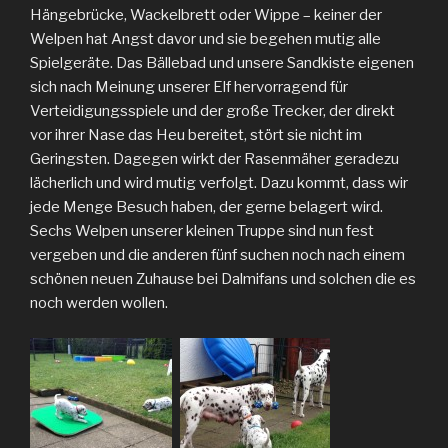
Hängebrücke, Wackelbrett oder Wippe – keiner der
Welpen hat Angst davor und sie begehen mutig alle
Spielgeräte. Das Bällebad und unsere Sandkiste eigenen
sich nach Meinung unserer Elf hervorragend für
Verteidigungsspiele und der große Trecker, der direkt
vor ihrer Nase das Heu bereitet, stört sie nicht im
Geringsten. Dagegen wirkt der Rasenmäher geradezu
lächerlich und wird mutig verfolgt. Dazu kommt, dass wir
jede Menge Besuch haben, der gerne belagert wird.
Sechs Welpen unserer kleinen Truppe sind nun fest
vergeben und die anderen fünf suchen noch nach einem
schönen neuen Zuhause bei Dalmifans und solchen die es
noch werden wollen.