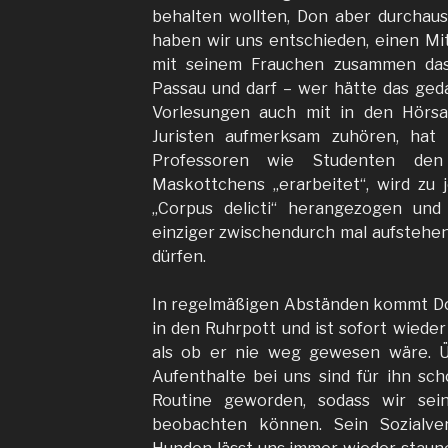
behalten wollten, Don aber durchaus 
haben wir uns entschieden, einen Mit
mit seinem Frauchen zusammen das
Passau und darf – wer hätte das geda
Vorlesungen auch mit in den Hörs
Juristen aufmerksam zuhören, hat
Professoren wie Studenten den
Maskottchens „erarbeitet“, wird zu 
„Corpus delicti“ herangezogen und
einziger zwischendurch mal aufstehe
dürfen.
In regelmäßigen Abständen kommt Don
in den Ruhrpott und ist sofort wieder 
als ob er nie weg gewesen wäre. 
Aufenthalte bei uns sind für ihn sc
Routine geworden, sodass wir sei
beobachten können. Sein Sozialve