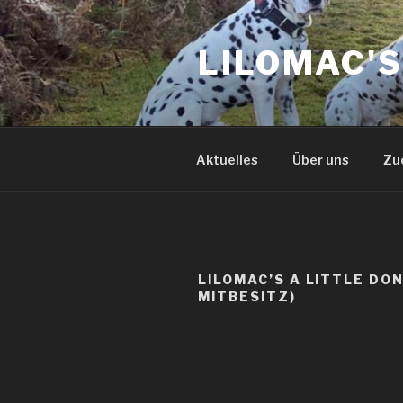
Zum
Inhalt
LILOMAC'
springen
Aktuelles
Über uns
Zu
LILOMAC’S A LITTLE DON
MITBESITZ)