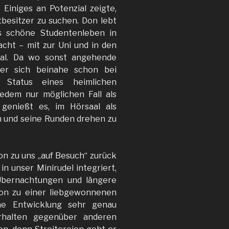
Einiges an Potenzial zeigte,
besitzer zu suchen. Don lebt
 schöne Studentenleben in
cht – mit zur Uni und in den
aal. Da wo sonst angehende
 er sich beinahe schon bei
 Status eines heimlichen
jedem nur möglichen Fall als
 genießt es, im Hörsaal als
n und seine Runden drehen zu
 zu uns „auf Besuch“ zurück
in unser Minirudel integriert,
Übernachtungen und längere
hon zu einer liebgewonnenen
ne Entwicklung sehr genau
rhalten gegenüber anderen