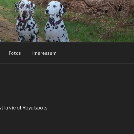
Fotos
Impressum
t la vie of Royalspots