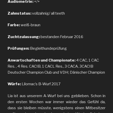
Audiometrie:
+/+
Zahnstatus:
vollzahnig/ all teeth
Farbe:
weiß-braun
Zuchtzulassung:
bestanden Februar 2016
Prüfungen:
Begleithundeprüfung
Anwartschaften und Championate:
4 CAC, 1 CAC
Res. , 4 Res. CACIB, 1 CACL Res., 3 CACA, 3CACIB
Deutscher Champion Club und VDH; Dänischer Champion
Würfe:
Lilomac’s B-Wurf 2017
Lia ist aus unserem A-Wurf bei uns geblieben. Schon in
den ersten Wochen war immer wieder das Gefühl da,
dass sie bleiben müsste, wenigstens einen Mitbesitzer