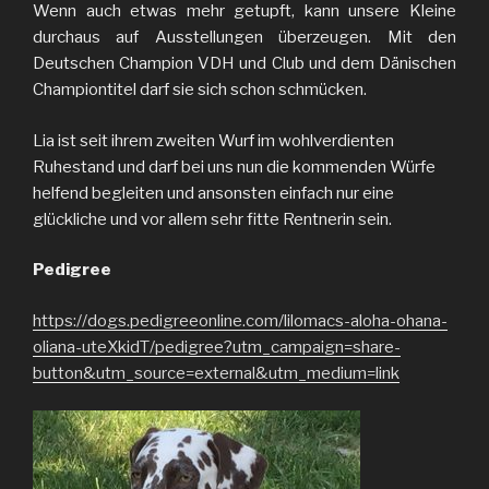
Wenn auch etwas mehr getupft, kann unsere Kleine
durchaus auf Ausstellungen überzeugen. Mit den
Deutschen Champion VDH und Club und dem Dänischen
Championtitel darf sie sich schon schmücken.
Lia ist seit ihrem zweiten Wurf im wohlverdienten
Ruhestand und darf bei uns nun die kommenden Würfe
helfend begleiten und ansonsten einfach nur eine
glückliche und vor allem sehr fitte Rentnerin sein.
Pedigree
https://dogs.pedigreeonline.com/lilomacs-aloha-ohana-
oliana-uteXkidT/pedigree?utm_campaign=share-
button&utm_source=external&utm_medium=link