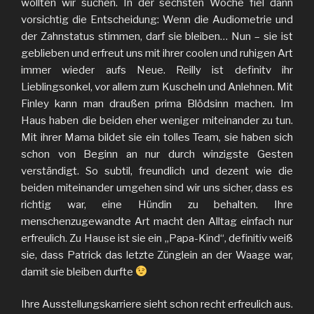
wollten wir suchen. In der sechsten Woche fiel dann
vorsichtig die Entscheidung: Wenn die Audiometrie und
der Zahnstatus stimmen, darf sie bleiben… Nun – sie ist
geblieben und erfreut uns mit ihrer coolen und ruhigen Art
immer wieder aufs Neue. Reilly ist definitv ihr
Lieblingsonkel, vor allem zum Kuscheln und Anlehnen. Mit
Finley kann man draußen prima Blödsinn machen. Im
Haus haben die beiden eher weniger miteinander zu tun.
Mit ihrer Mama bildet sie ein tolles Team, sie haben sich
schon von Beginn an nur durch winzigste Gesten
verständigt. So subtil, freundlich und dezent wie die
beiden miteinander umgehen sind wir uns sicher, dass es
richtig war, eine Hündin zu behalten. Ihre
menschenzugewandte Art macht den Alltag einfach nur
erfreulich. Zu Hause ist sie ein „Papa-Kind“, definitiv weiß
sie, dass Patrick das letzte Zünglein an der Waage war,
damit sie bleiben durfte
Ihre Ausstellungskarriere sieht schon recht erfreulich aus.