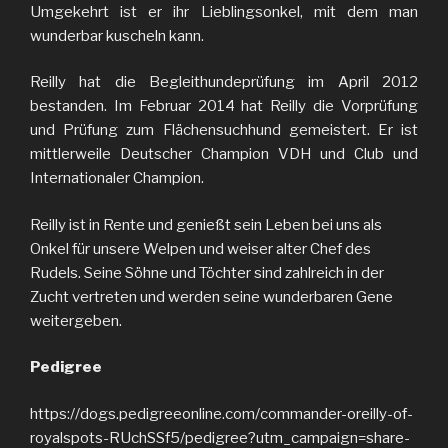
Umgekehrt ist er ihr Lieblingsonkel, mit dem man
wunderbar kuscheln kann.
Reilly hat die Begleithundeprüfung im April 2012
bestanden. Im Februar 2014 hat Reilly die Vorprüfung
und Prüfung zum Flächensuchhund gemeistert. Er ist
mittlerweile Deutscher Champion VDH und Club und
Internationaler Champion.
Reilly ist in Rente und genießt sein Leben bei uns als
Onkel für unsere Welpen und weiser alter Chef des
Rudels. Seine Söhne und Töchter sind zahlreich in der
Zucht vertreten und werden seine wunderbaren Gene
weitergeben.
Pedigree
https://dogs.pedigreeonline.com/commander-oreilly-of-
royalspots-RUchSSf5/pedigree?utm_campaign=share-