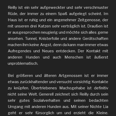
Reilly ist ein sehr aufgeweckter und sehr verschmuster
Rüde, der immer zu einem Spaß aufgelegt scheint. Im
Haus ist er ruhig und ein angenehmer Zeitgenosse, der
mit unseren drei Katzen sehr verträglich ist. Draußen ist
er ausgesprochen neugierig und möchte sich alles gerne
ansehen. Tunnel, Knisterfolie und andere Gerätschaften
machen ihm keine Angst, denn da kann man immer etwas
Aufregendes und Neues entdecken. Der Kontakt mit
anderen Hunden und auch Menschen ist äußerst
unproblematisch.
Bei größeren und älteren Artgenossen ist er immer
etwas zurückhaltender und versucht vorsichtig Kontakte
zu knüpfen. Übertriebenes Machogehabe ist definitiv
nicht seine Welt. Generell zeichnet sich Reilly durch sein
sehr gutes Sozialverhalten und seinen bedachten
Umgang mit anderen Hunden aus. Mit seiner Nichte Lia
geht er sehr fürsorglich um und erzieht die Kleine.