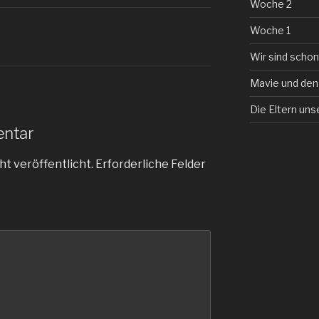
Woche 2
Woche 1
Wir sind schon
Mavie und den
Die Eltern uns
entar
ht veröffentlicht.
Erforderliche Felder