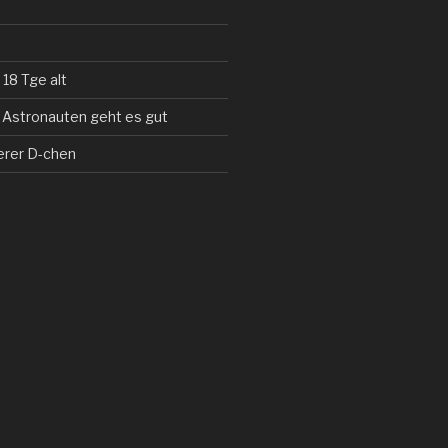
 18 Tge alt
 Astronauten geht es gut
erer D-chen