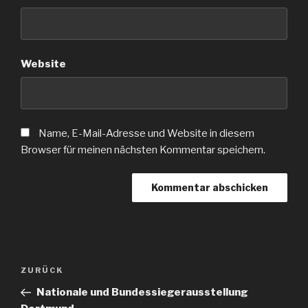
Website
Name, E-Mail-Adresse und Website in diesem
Browser für meinen nächsten Kommentar speichern.
Beitragsnavigation
Vorheriger
ZURÜCK
Beitrag
Nationale und Bundessiegerausstellung