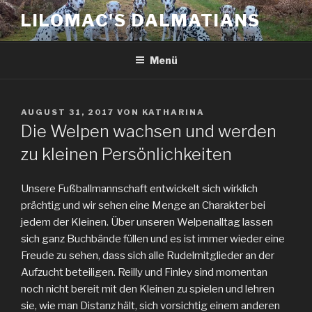
Zum
LILOMAC'S DALMATIANS
Inhalt
springen
Menü
VERÖFFENTLICHT
AUGUST 31, 2017
VON
KATHARINA
AM
Die Welpen wachsen und werden
zu kleinen Persönlichkeiten
Unsere Fußballmannschaft entwickelt sich wirklich
prächtig und wir sehen eine Menge an Charakter bei
jedem der Kleinen. Über unseren Welpenalltag lassen
sich ganz Buchbände füllen und es ist immer wieder eine
Freude zu sehen, dass sich alle Rudelmitglieder an der
Aufzucht beteiligen. Reilly und Finley sind momentan
noch nicht bereit mit den Kleinen zu spielen und lehren
sie, wie man Distanz hält, sich vorsichtig einem anderen