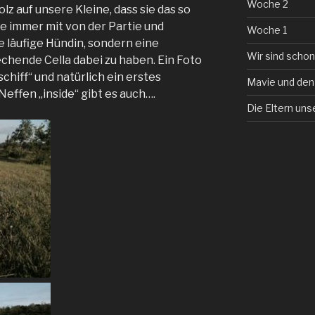
Woche 2
z auf unsere Kleine, dass sie das so
ie immer mit von der Partie und
Woche 1
 läufige Hündin, sondern eine
Wir sind schon
echende Cella dabei zu haben. Ein Foto
hiff“ und natürlich ein erstes
Mavie und den
Neffen „inside“ gibt es auch….
Die Eltern uns