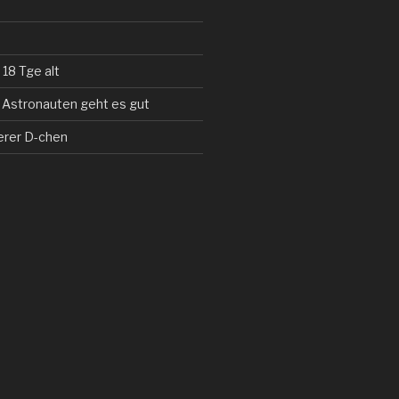
 18 Tge alt
 Astronauten geht es gut
erer D-chen