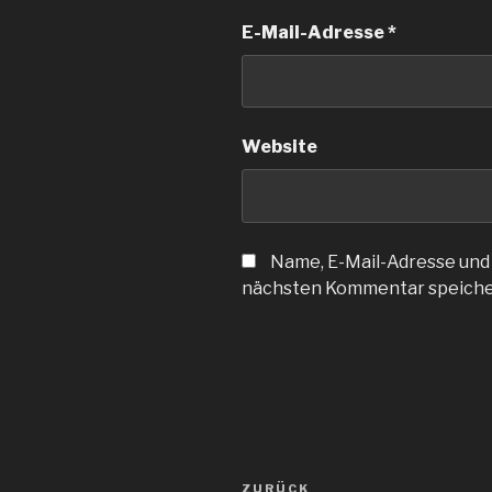
E-Mail-Adresse
*
Website
Name, E-Mail-Adresse und
nächsten Kommentar speiche
Beitragsnavigation
Vorheriger
ZURÜCK