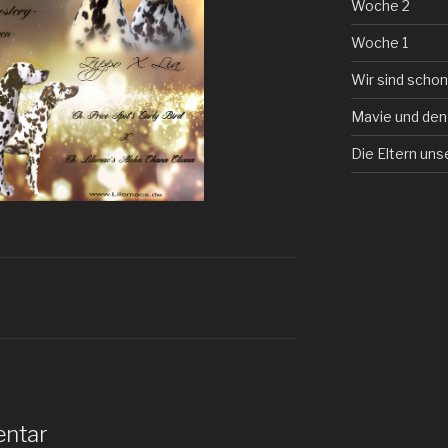
Woche 2
Woche 1
Wir sind schon
Mavie und den
Die Eltern uns
entar