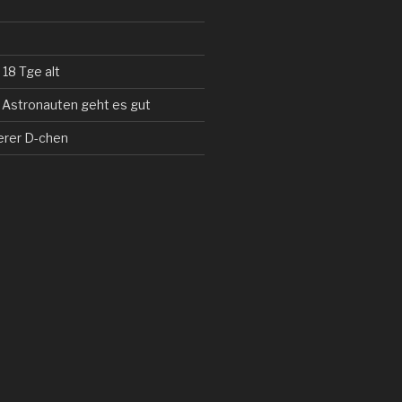
 18 Tge alt
 Astronauten geht es gut
erer D-chen