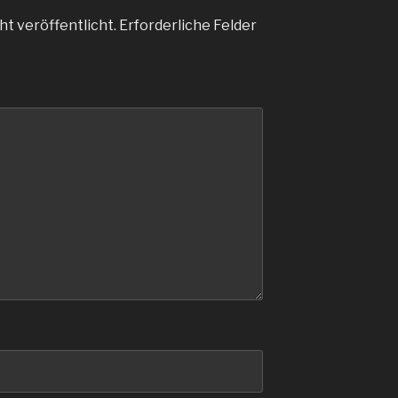
ht veröffentlicht.
Erforderliche Felder